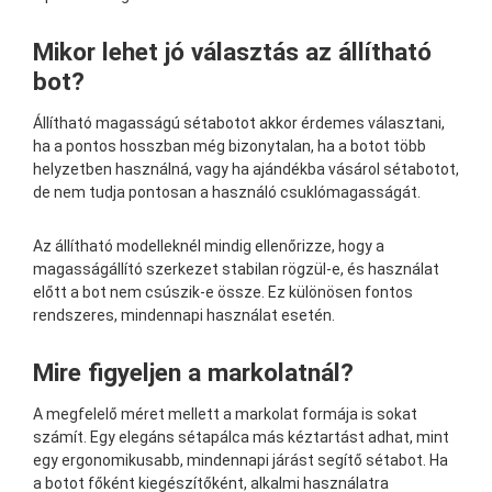
Mikor lehet jó választás az állítható
bot?
Állítható magasságú sétabotot akkor érdemes választani,
ha a pontos hosszban még bizonytalan, ha a botot több
helyzetben használná, vagy ha ajándékba vásárol sétabotot,
de nem tudja pontosan a használó csuklómagasságát.
Az állítható modelleknél mindig ellenőrizze, hogy a
magasságállító szerkezet stabilan rögzül-e, és használat
előtt a bot nem csúszik-e össze. Ez különösen fontos
rendszeres, mindennapi használat esetén.
Mire figyeljen a markolatnál?
A megfelelő méret mellett a markolat formája is sokat
számít. Egy elegáns sétapálca más kéztartást adhat, mint
egy ergonomikusabb, mindennapi járást segítő sétabot. Ha
a botot főként kiegészítőként, alkalmi használatra