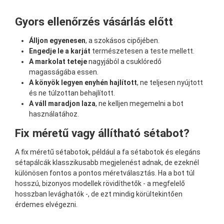
Gyors ellenőrzés vásárlás előtt
Álljon egyenesen
, a szokásos cipőjében.
Engedje le a karját
természetesen a teste mellett.
A markolat teteje
nagyjából a csuklóredő
magasságába essen.
A könyök legyen enyhén hajlított
, ne teljesen nyújtott
és ne túlzottan behajlított.
A váll maradjon laza
, ne kelljen megemelni a bot
használatához.
Fix méretű vagy állítható sétabot?
A fix méretű sétabotok, például a fa sétabotok és elegáns
sétapálcák klasszikusabb megjelenést adnak, de ezeknél
különösen fontos a pontos méretválasztás. Ha a bot túl
hosszú, bizonyos modellek rövidíthetők - a megfelelő
hosszban levághatók -, de ezt mindig körültekintően
érdemes elvégezni.