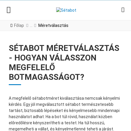
Főlap
Méretválasztás
SÉTABOT MÉRETVÁLASZTÁS
- HOGYAN VÁLASSZON
MEGFELELŐ
BOTMAGASSÁGOT?
A megfelelő sétabotméret kiválasztása nemcsak kényelmi
kérdés. Egy jól megválasztott sétabot természetesebb
tartást, biztosabb lépéseket és kényelmesebb mindennapi
használatot adhat. Ha a bot túl rövid, használat közben
előredőlésre kényszerítheti a testet. Ha túl hosszú,
megemelheti a vállat, és kényelmetlenné teheti a járást.