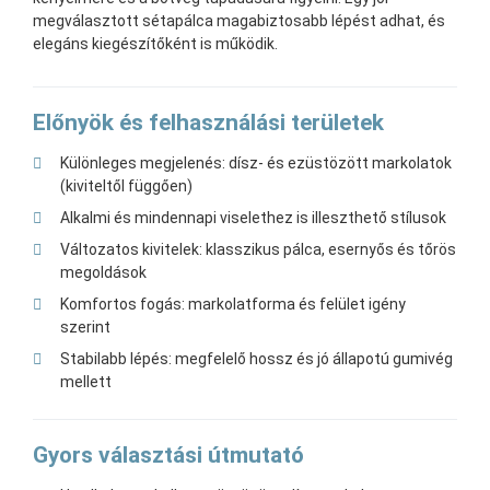
megválasztott sétapálca magabiztosabb lépést adhat, és
elegáns kiegészítőként is működik.
Előnyök és felhasználási területek
Különleges megjelenés: dísz- és ezüstözött markolatok
(kiviteltől függően)
Alkalmi és mindennapi viselethez is illeszthető stílusok
Változatos kivitelek: klasszikus pálca, esernyős és tőrös
megoldások
Komfortos fogás: markolatforma és felület igény
szerint
Stabilabb lépés: megfelelő hossz és jó állapotú gumivég
mellett
Gyors választási útmutató