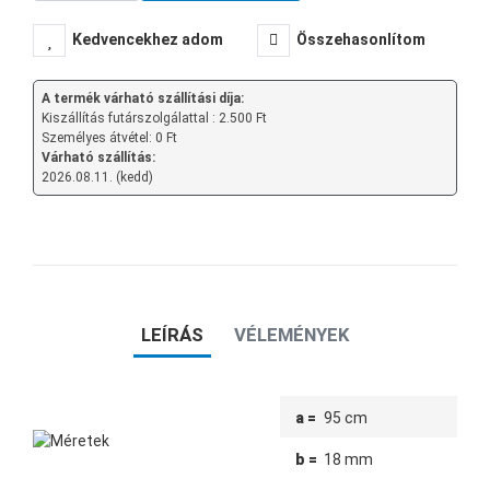
Kedvencekhez adom
Összehasonlítom
A termék várható szállítási díja:
Kiszállítás futárszolgálattal : 2.500 Ft
Személyes átvétel: 0 Ft
Várható szállítás:
2026.08.11. (kedd)
LEÍRÁS
VÉLEMÉNYEK
a =
95 cm
b =
18 mm