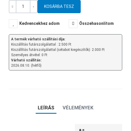
Mennyiség
-
+
Kedvencekhez adom
Összehasonlítom
A termék várható szállítási díja:
Kiszállítás futárszolgálattal : 2.500 Ft
Kiszállítás futárszolgálattal (sétabot kiegészítők): 2.000 Ft
Személyes átvétel: 0 Ft
Várható szállítás:
2026.08.10. (hétfő)
LEÍRÁS
VÉLEMÉNYEK
a =