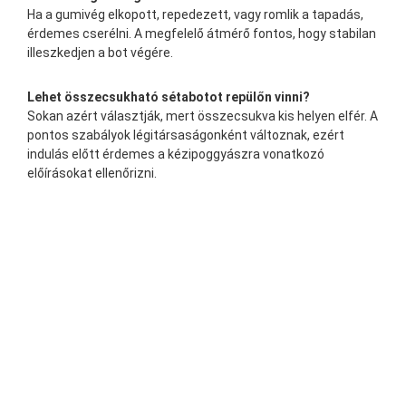
Ha a gumivég elkopott, repedezett, vagy romlik a tapadás,
érdemes cserélni. A megfelelő átmérő fontos, hogy stabilan
illeszkedjen a bot végére.
Lehet összecsukható sétabotot repülőn vinni?
Sokan azért választják, mert összecsukva kis helyen elfér. A
pontos szabályok légitársaságonként változnak, ezért
indulás előtt érdemes a kézipoggyászra vonatkozó
előírásokat ellenőrizni.