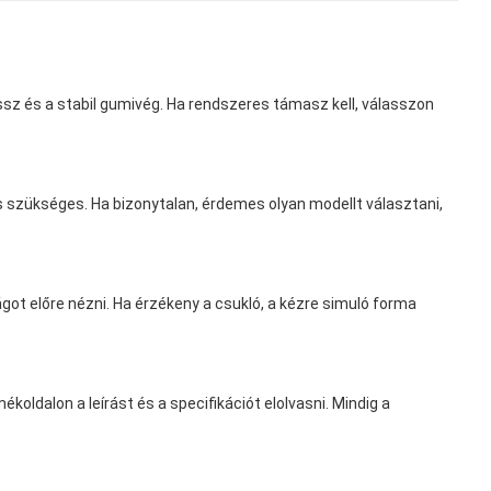
ssz és a stabil gumivég. Ha rendszeres támasz kell, válasszon
és szükséges. Ha bizonytalan, érdemes olyan modellt választani,
got előre nézni. Ha érzékeny a csukló, a kézre simuló forma
oldalon a leírást és a specifikációt elolvasni. Mindig a